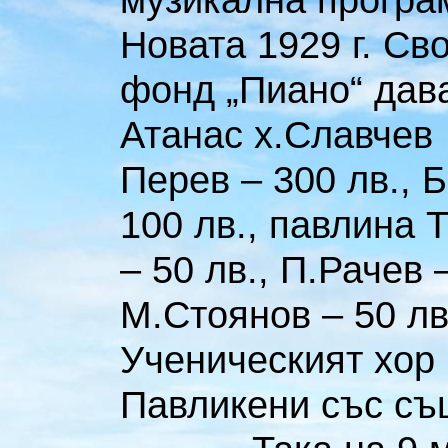
Новата 1929 г. Св
фонд „Пиано“ дава
Атанас х.Славчев 
Перев – 300 лв., Б
100 лв., павлина 
– 50 лв., П.Рачев –
М.Стоянов – 50 лв
Ученическият хор 
Павликени със съ